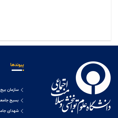
پیوندها
سازمان بیج
بسیج جامعه
شهدای جامع