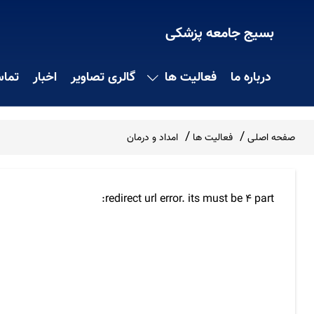
بسیج جامعه پزشکی
درباره ما
فعالیت ها
گالری تصاویر
اخبار
تماس
صفحه اصلی
فعالیت ها
امداد و درمان
redirect url error. its must be 4 part: