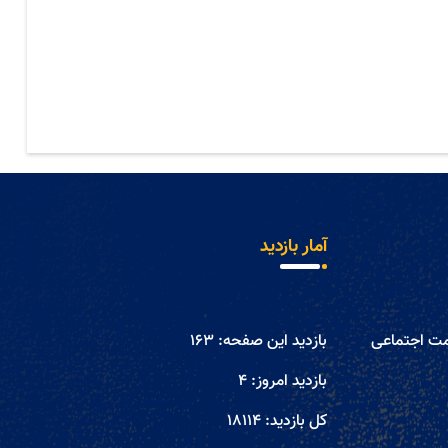
آمار بازدید
مت اجتماعی
بازدید این صفحه:
163
بازدید امروز:
4
کل بازدید:
18114