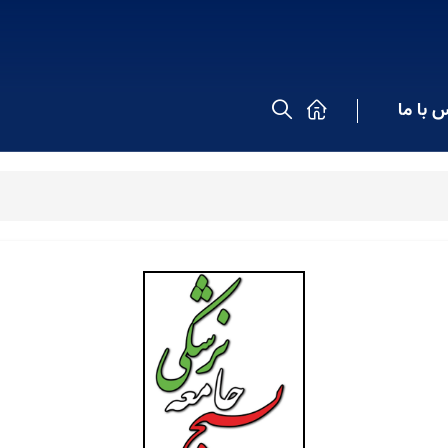
 با ما