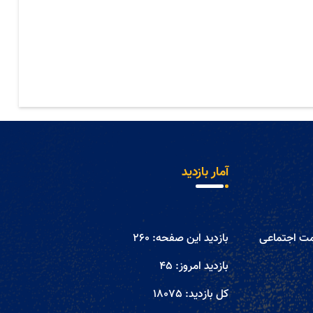
آمار بازدید
مت اجتماعی
بازدید این صفحه:
260
بازدید امروز:
45
کل بازدید:
18075