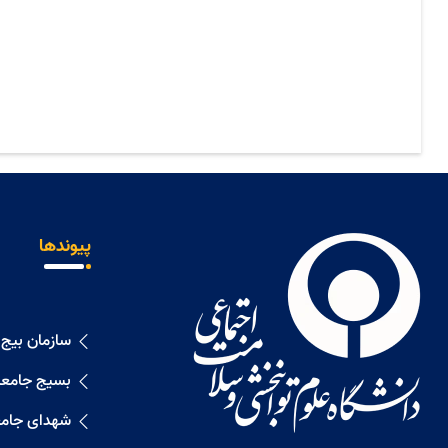
پیوندها
سازمان بیج
بسیج جامعه
شهدای جامع