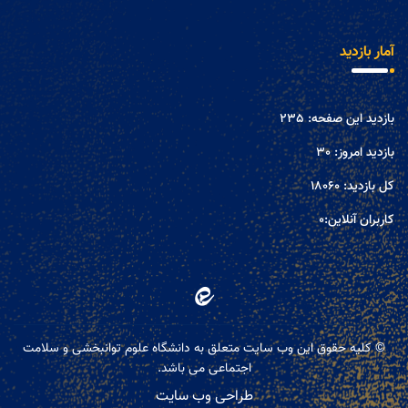
آمار بازدید
بازدید این صفحه:
235
بازدید امروز:
30
کل بازدید:
18060
کاربران آنلاین:
0
© کلیه حقوق این وب سایت متعلق به دانشگاه علوم توانبخشی و سلامت
اجتماعی می باشد.
طراحی وب سایت