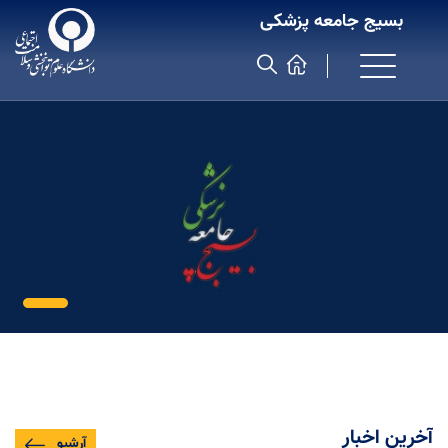
بسیج جامعه پزشکی
آخرین اخبار
آرشیو